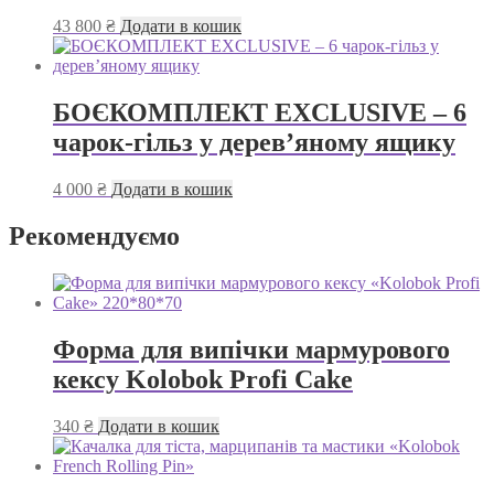
43 800
₴
Додати в кошик
БОЄКОМПЛЕКТ EXCLUSIVE – 6
чарок-гільз у дерев’яному ящику
4 000
₴
Додати в кошик
Рекомендуємо
Форма для випічки мармурового
кексу Kolobok Profi Cake
340
₴
Додати в кошик