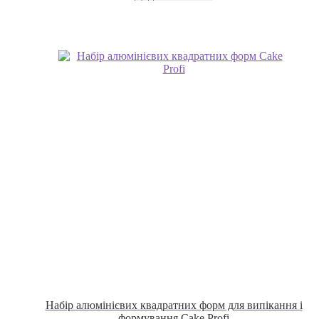
Набір алюмінієвих квадратних форм для випікання і
формування Cake Profi