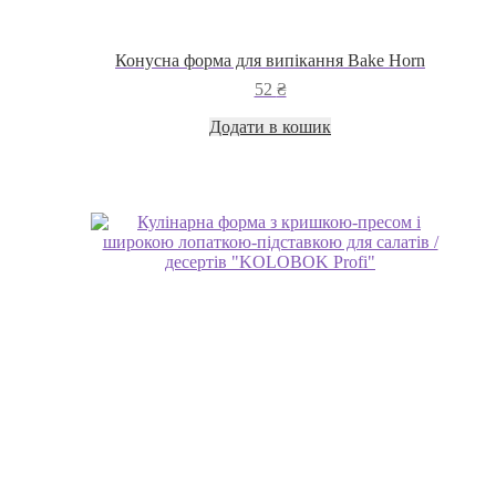
Конусна форма для випікання Bake Horn
52
₴
Додати в кошик