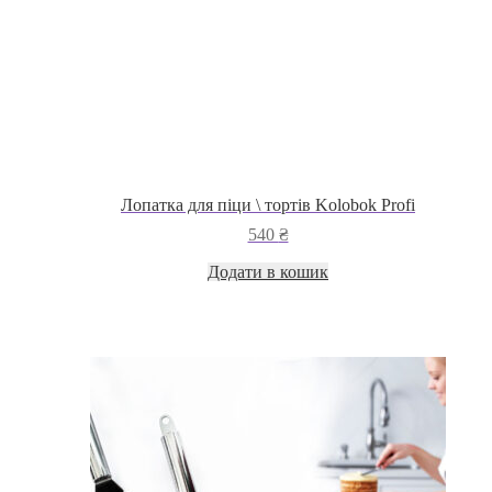
Лопатка для піци \ тортів Kolobok Profi
540
₴
Додати в кошик