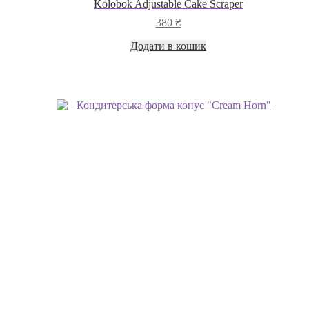
Kolobok Adjustable Cake Scraper
380
₴
Додати в кошик