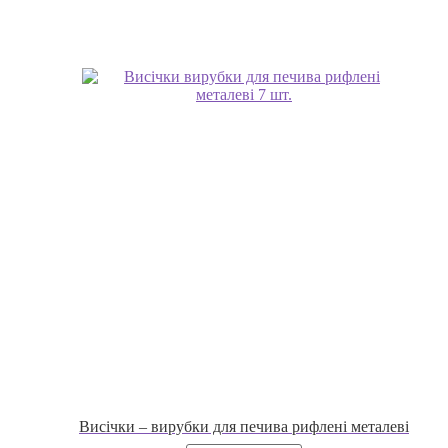
товар
має
кілька
варіантів.
Параметри
можна
вибрати
на
сторінці
товару
Висічки – вирубки для печива рифлені металеві