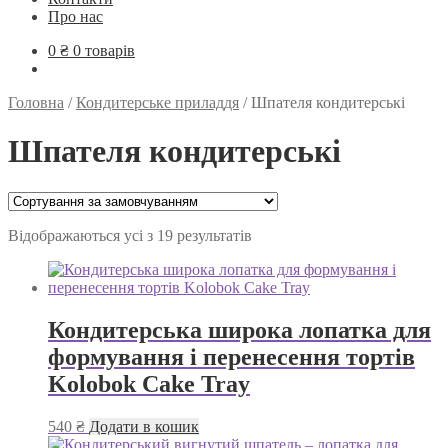
Про нас
0
₴
0 товарів
Головна
/
Кондитерське приладдя
/
Шпателя кондитерські
Шпателя кондитерські
Відображаються усі з 19 результатів
Кондитерська широка лопатка для
формування і перенесення тортів
Kolobok Cake Tray
540
₴
Додати в кошик