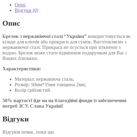
Україна
Опис
кількість
Відгуки (0)
Опис
Брелок з нержавіючої сталі “Україна”
використовується як
кільце для ключів або прикраси для сумок. Виготовляємо з
нержавіючої сталі. Прикраса не псується при зіткненні з
водою. Брелок може стати відмінним подарунком для Вас і
Ваших близьких.
Характеристики:
Матеріал: нержавіюча сталь;
Розмір: 50мм*35мм товщина 2мм;
Колір сріблястий.
50% вартості йде на на благодійні фонди із забезпечення
потреб ЗСУ. Слава Україні!
Відгуки
Відгуків немає, поки що.