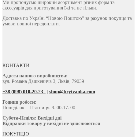
Ми пропонуємо широкий асортимент різних форм та
аксесуарів для приготування їжі та не тільки.
Доставка по Україні “Новою Поштою” за рахунок покупця та
умови повної передоплати.
КОНТАКТИ
Адреса нашого виробництва:
вул. Романа Дашкевича 3, Львів, 79039
+38 (098) 010-20-23
|
shop@brytvanka.com
Години роботи:
Понеділок – П’ятниця: 9: 00-17: 00
Субота-Неділя:
Вихідні дні
Відправки товару у вихідні не здійснюються
ПОКУПЦЮ