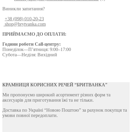
Виникли запитання?
+38 (098) 010-20-23
shop@brytvanka.com
ПРИЙМАЄМО ДО ОПЛАТИ:
Години роботи Call-центру:
Понеділок—П’ятниця: 9:00–17:00
Субота—Неділя: Вихідний
КРАМНИЦЯ КОРИСНИХ РЕЧЕЙ “БРИТВАНКА”
Ми пропонуємо широкий асортимент різних форм та
аксесуарів для приготування їжі та не тільки.
Доставка по Україні “Новою Поштою” за рахунок покупця та
умови повної передоплати.