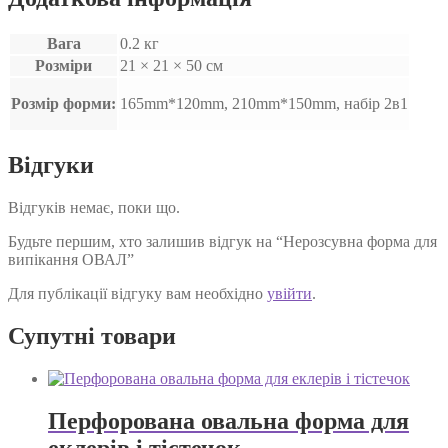
Вага
0.2 кг
Розміри
21 × 21 × 50 см
Розмір форми:
165mm*120mm, 210mm*150mm, набір 2в1
Відгуки
Відгуків немає, поки що.
Будьте першим, хто залишив відгук на “Нерозсувна форма для
випікання ОВАЛ”
Для публікації відгуку вам необхідно
увійти
.
Супутні товари
Перфорована овальна форма для
еклерів і тістечок