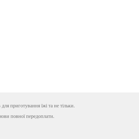
ля приготування їжі та не тільки.
мови повної передоплати.