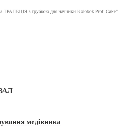
са ТРАПЕЦІЯ з трубкою для начинки Kolobok Profi Cake”
ОВАЛ
рування медівника