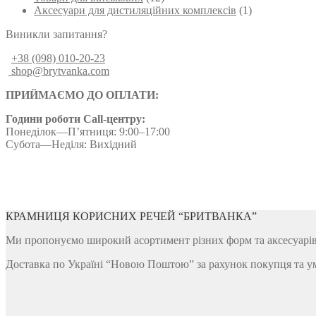
Аксесуари для дистиляційних комплексів
(1)
Виникли запитання?
+38 (098) 010-20-23
shop@brytvanka.com
ПРИЙМАЄМО ДО ОПЛАТИ:
Години роботи Call-центру:
Понеділок—П’ятниця: 9:00–17:00
Субота—Неділя: Вихідний
КРАМНИЦЯ КОРИСНИХ РЕЧЕЙ “БРИТВАНКА”
Ми пропонуємо широкий асортимент різних форм та аксесуарів д
Доставка по Україні “Новою Поштою” за рахунок покупця та у