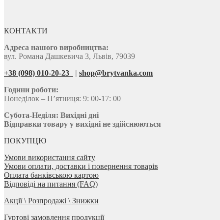
КОНТАКТИ
Адреса нашого виробництва:
вул. Романа Дашкевича 3, Львів, 79039
+38 (098) 010-20-23
|
shop@brytvanka.com
Години роботи:
Понеділок – П’ятниця: 9: 00-17: 00
Субота-Неділя:
Вихідні дні
Відправки товару у вихідні не здійснюються
ПОКУПЦЮ
Умови використання сайту
Умови оплати, доставки і повернення товарів
Оплата банківською картою
Відповіді на питання (FAQ)
Акції \ Розпродажі \ Знижки
Гуртові замовлення продукції