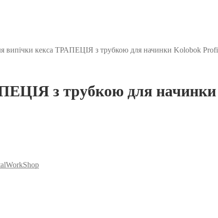
я випічки кекса ТРАПЕЦІЯ з трубкою для начинки Kolobok Profi
ПЕЦІЯ з трубкою для начинки 
alWorkShop