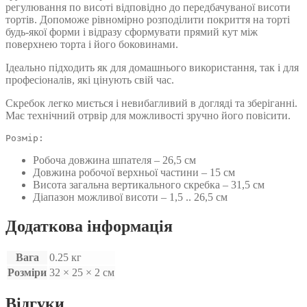
регулювання по висоті відповідно до передбачуваної висоти
тортів. Допоможе рівномірно розподілити покриття на торті
будь-якої форми і відразу сформувати прямий кут між
поверхнею торта і його боковинами.
Ідеально підходить як для домашнього використання, так і для
професіоналів, які цінують свій час.
Скребок легко миється і невибагливий в догляді та зберіганні.
Має технічний отрвір для можливості зручно його повісити.
Розмір:
Робоча довжина шпателя – 26,5 см
Довжина робочої верхньої частини – 15 см
Висота загальна вертикального скребка – 31,5 см
Діапазон можливої ​​висоти – 1,5 .. 26,5 см
Додаткова інформація
Вага
0.25 кг
Розміри
32 × 25 × 2 см
Відгуки