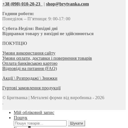
+38 (098) 010-20-23
|
shop@brytvanka.com
Години роботи:
Понеділок – П’ятниця: 9: 00-17: 00
Субота-Неділя:
Вихідні дні
Відправки товару у вихідні не здійснюються
ПОКУПЦЮ
Умови використання сайту
Умови оплати, доставки і повернення товарів
Оплата банківською картою
Відповіді на питання (FAQ)
Акції \ Розпродажі \ Знижки
Гуртові замовлення продукції
© Бритванка | Металеві форми від виробника - 2026
.
Мій обліковий запис
Пошук
Шукати:
Шукати