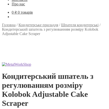
Про нас
0
₴
0 товарів
Головна
/
Кондитерське приладдя
/
Шпателя кондитерські
/
Кондитерський шпатель з регулюванням розміру Kolobok
Adjustable Cake Scraper
Кондитерський шпатель з
регулюванням розміру
Kolobok Adjustable Cake
Scraper