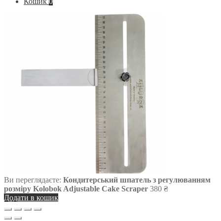
Кошик
0
Ви переглядаєте:
Кондитерський шпатель з регулюванням
розміру Kolobok Adjustable Cake Scraper
380
₴
Додати в кошик