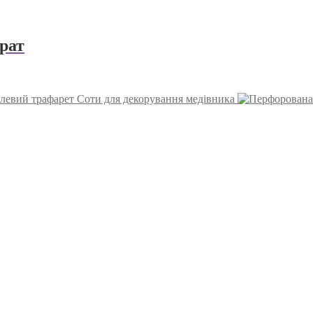
рат
левий трафарет Соти для декорування медівника