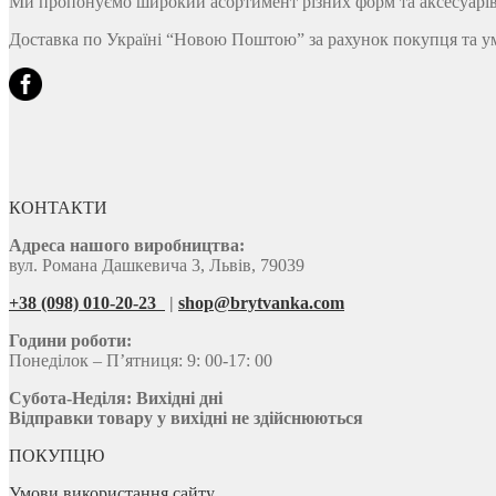
Ми пропонуємо широкий асортимент різних форм та аксесуарів д
Доставка по Україні “Новою Поштою” за рахунок покупця та у
КОНТАКТИ
Адреса нашого виробництва:
вул. Романа Дашкевича 3, Львів, 79039
+38 (098) 010-20-23
|
shop@brytvanka.com
Години роботи:
Понеділок – П’ятниця: 9: 00-17: 00
Субота-Неділя:
Вихідні дні
Відправки товару у вихідні не здійснюються
ПОКУПЦЮ
Умови використання сайту