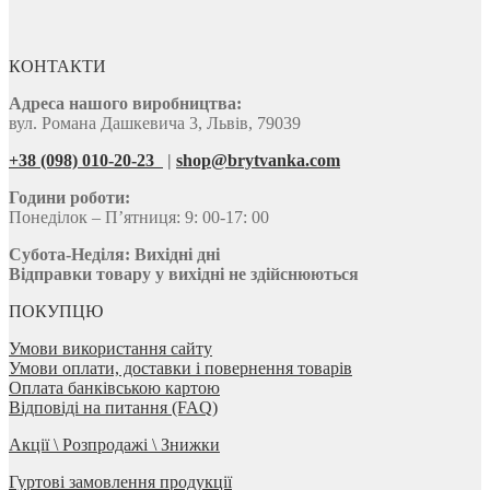
КОНТАКТИ
Адреса нашого виробництва:
вул. Романа Дашкевича 3, Львів, 79039
+38 (098) 010-20-23
|
shop@brytvanka.com
Години роботи:
Понеділок – П’ятниця: 9: 00-17: 00
Субота-Неділя:
Вихідні дні
Відправки товару у вихідні не здійснюються
ПОКУПЦЮ
Умови використання сайту
Умови оплати, доставки і повернення товарів
Оплата банківською картою
Відповіді на питання (FAQ)
Акції \ Розпродажі \ Знижки
Гуртові замовлення продукції