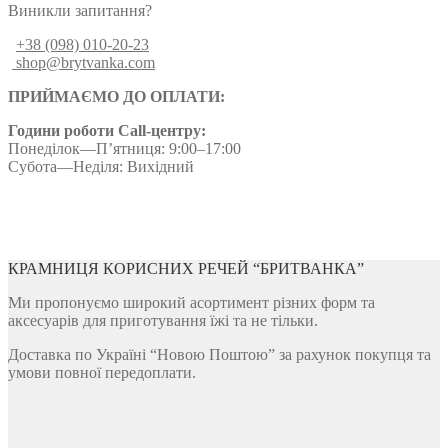
Виникли запитання?
+38 (098) 010-20-23
shop@brytvanka.com
ПРИЙМАЄМО ДО ОПЛАТИ:
Години роботи Call-центру:
Понеділок—П’ятниця: 9:00–17:00
Субота—Неділя: Вихідний
КРАМНИЦЯ КОРИСНИХ РЕЧЕЙ “БРИТВАНКА”
Ми пропонуємо широкий асортимент різних форм та
аксесуарів для приготування їжі та не тільки.
Доставка по Україні “Новою Поштою” за рахунок покупця та
умови повної передоплати.