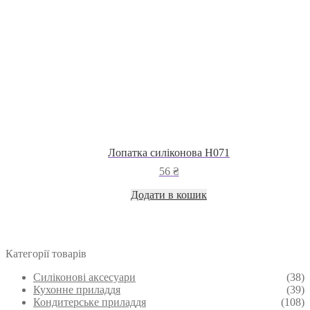
Лопатка силіконова Н071
56
₴
Додати в кошик
Категорії товарів
Силіконові аксесуари
(38)
Кухонне приладдя
(39)
Кондитерське приладдя
(108)