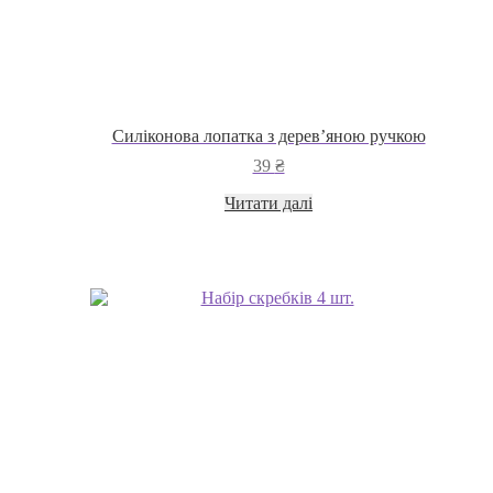
Силіконова лопатка з дерев’яною ручкою
39
₴
Читати далі