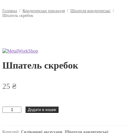
Головна
/
Кондитерське приладдя
/
Шпателя кондитерські
/
Шпатель скребок
Шпатель скребок
25
₴
Шпатель
Додати в кошик
скребок
кількість
Категорії:
Силіконові аксесуари
,
Шпателя кондитерські