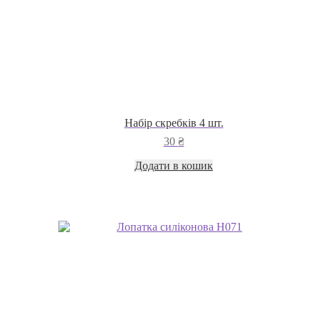
Набір скребків 4 шт.
30
₴
Додати в кошик