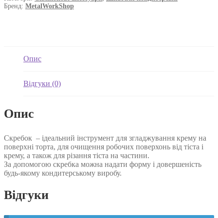
Бренд:
MetalWorkShop
Опис
Відгуки (0)
Опис
Скребок – ідеальний інструмент для згладжування крему на
поверхні торта, для очищення робочих поверхонь від тіста і
крему, а також для різання тіста на частини.
За допомогою скребка можна надати форму і довершеність
будь-якому кондитерському виробу.
Відгуки