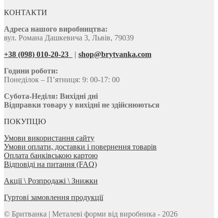
КОНТАКТИ
Адреса нашого виробництва:
вул. Романа Дашкевича 3, Львів, 79039
+38 (098) 010-20-23
|
shop@brytvanka.com
Години роботи:
Понеділок – П’ятниця: 9: 00-17: 00
Субота-Неділя:
Вихідні дні
Відправки товару у вихідні не здійснюються
ПОКУПЦЮ
Умови використання сайту
Умови оплати, доставки і повернення товарів
Оплата банківською картою
Відповіді на питання (FAQ)
Акції \ Розпродажі \ Знижки
Гуртові замовлення продукції
© Бритванка | Металеві форми від виробника - 2026