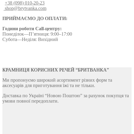
+38 (098) 010-20-23
shop@brytvanka.com
ПРИЙМАЄМО ДО ОПЛАТИ:
Години роботи Call-центру:
Понеділок—П’ятниця: 9:00–17:00
Субота—Неділя: Вихідний
КРАМНИЦЯ КОРИСНИХ РЕЧЕЙ “БРИТВАНКА”
Ми пропонуємо широкий асортимент різних форм та
аксесуарів для приготування їжі та не тільки.
Доставка по Україні “Новою Поштою” за рахунок покупця та
умови повної передоплати.