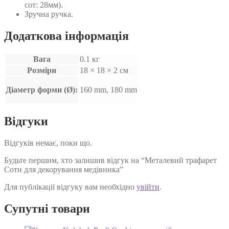
сот: 28мм).
Зручна ручка.
Додаткова інформація
Вага
0.1 кг
Розміри
18 × 18 × 2 см
Діаметр форми (Ø):
160 mm, 180 mm
Відгуки
Відгуків немає, поки що.
Будьте першим, хто залишив відгук на “Металевий трафарет
Соти для декорування медівника”
Для публікації відгуку вам необхідно
увійти
.
Супутні товари