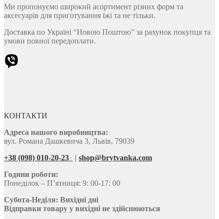
Ми пропонуємо широкий асортимент різних форм та
аксесуарів для приготування їжі та не тільки.
Доставка по Україні “Новою Поштою” за рахунок покупця та
умови повної передоплати.
КОНТАКТИ
Адреса нашого виробництва:
вул. Романа Дашкевича 3, Львів, 79039
+38 (098) 010-20-23
|
shop@brytvanka.com
Години роботи:
Понеділок – П’ятниця: 9: 00-17: 00
Субота-Неділя:
Вихідні дні
Відправки товару у вихідні не здійснюються