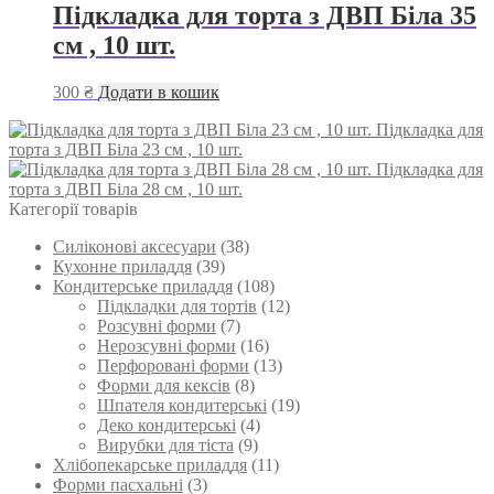
Підкладка для торта з ДВП Біла 35
см , 10 шт.
300
₴
Додати в кошик
Підкладка для
торта з ДВП Біла 23 см , 10 шт.
Підкладка для
торта з ДВП Біла 28 см , 10 шт.
Категорії товарів
Силіконові аксесуари
(38)
Кухонне приладдя
(39)
Кондитерське приладдя
(108)
Підкладки для тортів
(12)
Розсувні форми
(7)
Нерозсувні форми
(16)
Перфоровані форми
(13)
Форми для кексів
(8)
Шпателя кондитерські
(19)
Деко кондитерські
(4)
Вирубки для тіста
(9)
Хлібопекарське приладдя
(11)
Форми пасхальні
(3)