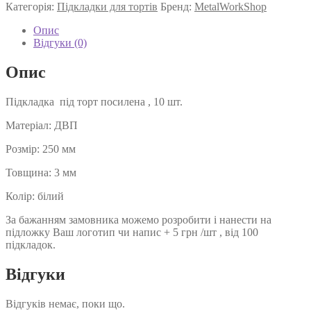
Категорія:
Підкладки для тортів
Бренд:
MetalWorkShop
Опис
Відгуки (0)
Опис
Підкладка під торт посилена , 10 шт.
Матеріал: ДВП
Розмір: 250 мм
Товщина: 3 мм
Колір: білий
За бажанням замовника можемо розробити і нанести на
підложку Ваш логотип чи напис + 5 грн /шт , від 100
підкладок.
Відгуки
Відгуків немає, поки що.