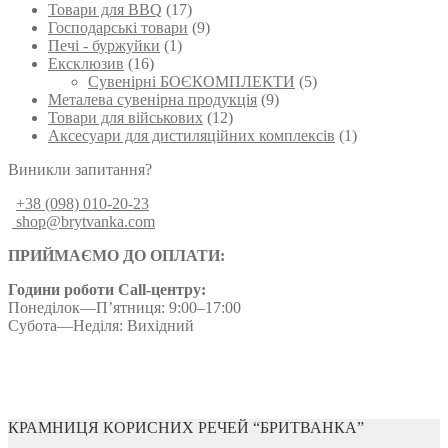
Товари для BBQ
(17)
Господарські товари
(9)
Печі - буржуйки
(1)
Ексклюзив
(16)
Сувенірні БОЄКОМПЛЕКТИ
(5)
Металева сувенірна продукція
(9)
Товари для військових
(12)
Аксесуари для дистиляційних комплексів
(1)
Виникли запитання?
+38 (098) 010-20-23
shop@brytvanka.com
ПРИЙМАЄМО ДО ОПЛАТИ:
Години роботи Call-центру:
Понеділок—П’ятниця: 9:00–17:00
Субота—Неділя: Вихідний
КРАМНИЦЯ КОРИСНИХ РЕЧЕЙ “БРИТВАНКА”