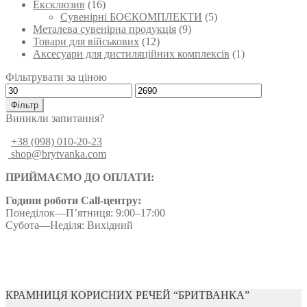
Ексклюзив
(16)
Сувенірні БОЄКОМПЛЕКТИ
(5)
Металева сувенірна продукція
(9)
Товари для військових
(12)
Аксесуари для дистиляційних комплексів
(1)
Фільтрувати за ціною
Мінімальна
Найбільша
ціна
ціна
Фільтр
Виникли запитання?
+38 (098) 010-20-23
shop@brytvanka.com
ПРИЙМАЄМО ДО ОПЛАТИ:
Години роботи Call-центру:
Понеділок—П’ятниця: 9:00–17:00
Субота—Неділя: Вихідний
КРАМНИЦЯ КОРИСНИХ РЕЧЕЙ “БРИТВАНКА”