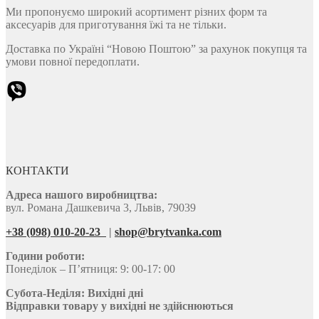
Ми пропонуємо широкий асортимент різних форм та
аксесуарів для приготування їжі та не тільки.
Доставка по Україні “Новою Поштою” за рахунок покупця та
умови повної передоплати.
КОНТАКТИ
Адреса нашого виробництва:
вул. Романа Дашкевича 3, Львів, 79039
+38 (098) 010-20-23
|
shop@brytvanka.com
Години роботи:
Понеділок – П’ятниця: 9: 00-17: 00
Субота-Неділя:
Вихідні дні
Відправки товару у вихідні не здійснюються