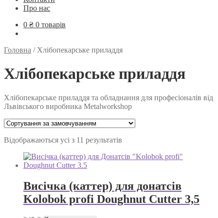
Про нас
0
₴
0 товарів
Головна
/
Хлібопекарське приладдя
Хлібопекарське приладдя
Хлібопекарське приладдя та обладнання для професіоналів від
Львівського виробника Metalworkshop
Відображаються усі з 11 результатів
Висічка (каттер) для донатсів
Kolobok profi Doughnut Cutter 3,5