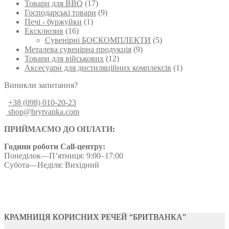
Товари для BBQ
(17)
Господарські товари
(9)
Печі - буржуйки
(1)
Ексклюзив
(16)
Сувенірні БОЄКОМПЛЕКТИ
(5)
Металева сувенірна продукція
(9)
Товари для військових
(12)
Аксесуари для дистиляційних комплексів
(1)
Виникли запитання?
+38 (098) 010-20-23
shop@brytvanka.com
ПРИЙМАЄМО ДО ОПЛАТИ:
Години роботи Call-центру:
Понеділок—П’ятниця: 9:00–17:00
Субота—Неділя: Вихідний
КРАМНИЦЯ КОРИСНИХ РЕЧЕЙ “БРИТВАНКА”