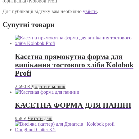
(бритванка) Kolobok Profi”
Для публікації відгуку вам необхідно
увійти
.
Супутні товари
Касетна прямокутна форма для
випікання тостового хліба Kolobok
Profi
2 690
₴
Додати в кошик
КАСЕТНА ФОРМА ДЛЯ ПАНІНІ
958
₴
Читати далі