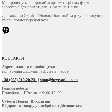
Ми пропонуємо широкий асортимент різних форм та
аксесуарів для приготування їжі та не тільки.
Доставка по Україні “Новою Поштою” за рахунок покупця та
умови повної передоплати.
КОНТАКТИ
Адреса нашого виробництва:
вул. Романа Дашкевича 3, Львів, 79039
+38 (098) 010-20-23
|
shop@brytvanka.com
Години роботи:
Понеділок – П’ятниця: 9: 00-17: 00
Субота-Неділя:
Вихідні дні
Відправки товару у вихідні не здійснюються