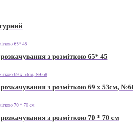
ігурний
розкачування з розміткою 65* 45
розкачування з розміткою 69 х 53см, №6
розкачування з розміткою 70 * 70 см