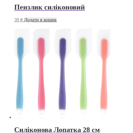
Пензлик силіконовий
39
₴
Додати в кошик
Силіконова Лопатка 28 см