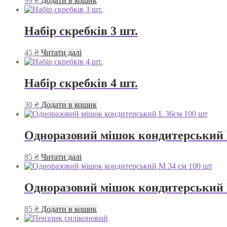
99
₴
Додати в кошик
Набір скребків 3 шт.
45
₴
Читати далі
Набір скребків 4 шт.
30
₴
Додати в кошик
Одноразовий мішок кондитерський 
85
₴
Читати далі
Одноразовий мішок кондитерський 
85
₴
Додати в кошик