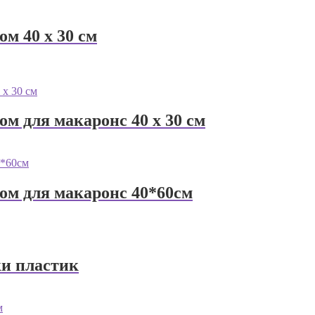
м 40 х 30 см
м для макаронс 40 х 30 см
ом для макаронс 40*60см
ки пластик