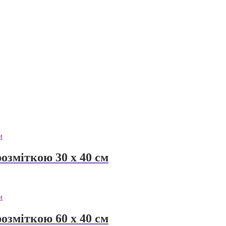
озміткою 30 х 40 см
озміткою 60 х 40 см