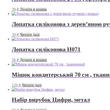
39
₴
Додати в кошик
Лопатка силіконова з дерев’яною р
39
₴
Читати далі
Лопатка силіконова Н071
56
₴
Додати в кошик
Мішок кондитерський 70 см , ткан
129
₴
Читати далі
Набір вирубок Цифри, метал