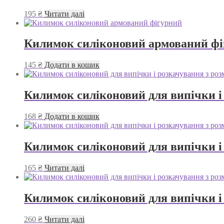
195
₴
Читати далі
Килимок силіконовий армований ф
145
₴
Додати в кошик
Килимок силіконовий для випічки і 
168
₴
Додати в кошик
Килимок силіконовий для випічки і 
165
₴
Читати далі
Килимок силіконовий для випічки і 
260
₴
Читати далі