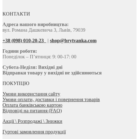
КОНТАКТИ
Адреса нашого виробництва:
вул. Романа Дашкевича 3, Львів, 79039
+38 (098) 010-20-23
|
shop@brytvanka.com
Години роботи:
Понеділок – П’ятниця: 9: 00-17: 00
Субота-Неділя:
Вихідні дні
Відправки товару у вихідні не здійснюються
ПОКУПЦЮ
Умови використання сайту
Умови оплати, доставки і повернення товарів
Оплата банківською картою
Відповіді на питання (FAQ)
Акції \ Розпродажі \ Знижки
Гуртові замовлення продукції