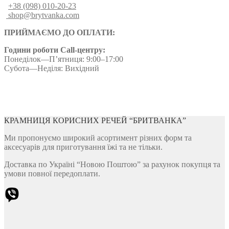
+38 (098) 010-20-23
shop@brytvanka.com
ПРИЙМАЄМО ДО ОПЛАТИ:
Години роботи Call-центру:
Понеділок—П’ятниця: 9:00–17:00
Субота—Неділя: Вихідний
КРАМНИЦЯ КОРИСНИХ РЕЧЕЙ “БРИТВАНКА”
Ми пропонуємо широкий асортимент різних форм та
аксесуарів для приготування їжі та не тільки.
Доставка по Україні “Новою Поштою” за рахунок покупця та
умови повної передоплати.