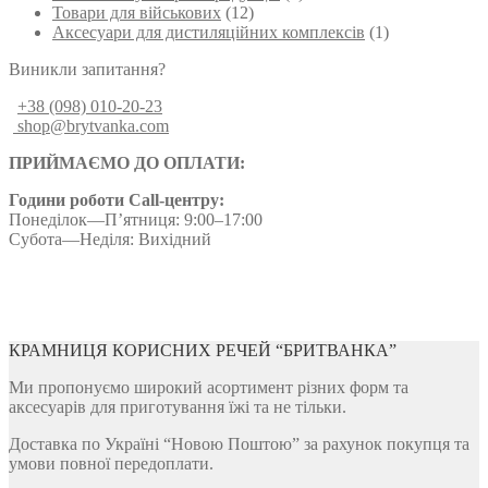
Товари для військових
(12)
Аксесуари для дистиляційних комплексів
(1)
Виникли запитання?
+38 (098) 010-20-23
shop@brytvanka.com
ПРИЙМАЄМО ДО ОПЛАТИ:
Години роботи Call-центру:
Понеділок—П’ятниця: 9:00–17:00
Субота—Неділя: Вихідний
КРАМНИЦЯ КОРИСНИХ РЕЧЕЙ “БРИТВАНКА”
Ми пропонуємо широкий асортимент різних форм та
аксесуарів для приготування їжі та не тільки.
Доставка по Україні “Новою Поштою” за рахунок покупця та
умови повної передоплати.