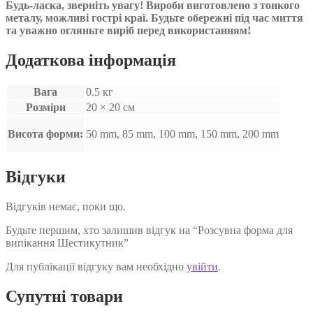
Будь-ласка, зверніть увагу! Вироби виготовлено з тонкого
металу, можливі гострі краї. Будьте обережні під час миття
та уважно огляньте виріб перед використанням!
Додаткова інформація
Вага
0.5 кг
Розміри
20 × 20 см
Висота форми:
50 mm, 85 mm, 100 mm, 150 mm, 200 mm
Відгуки
Відгуків немає, поки що.
Будьте першим, хто залишив відгук на “Розсувна форма для
випікання Шестикутник”
Для публікації відгуку вам необхідно
увійти
.
Супутні товари