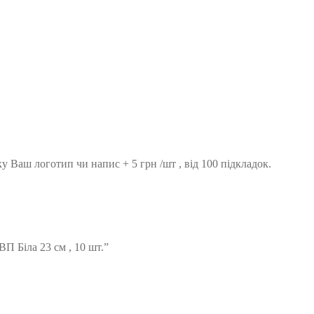
 Ваш логотип чи напис + 5 грн /шт , від 100 підкладок.
П Біла 23 см , 10 шт.”