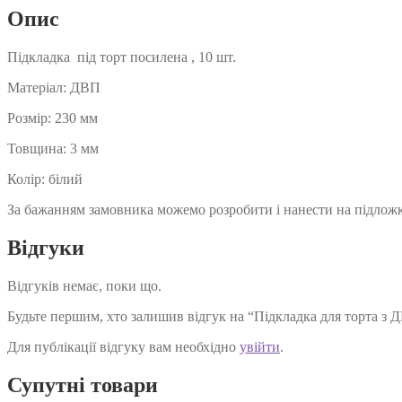
см
Опис
,
10
Підкладка під торт посилена , 10 шт.
шт.
кількість
Матеріал: ДВП
Розмір: 230 мм
Товщина: 3 мм
Колір: білий
За бажанням замовника можемо розробити і нанести на підложку
Відгуки
Відгуків немає, поки що.
Будьте першим, хто залишив відгук на “Підкладка для торта з ДВ
Для публікації відгуку вам необхідно
увійти
.
Супутні товари