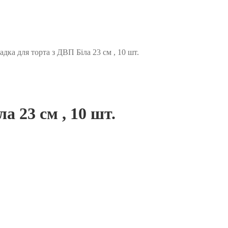
адка для торта з ДВП Біла 23 см , 10 шт.
а 23 см , 10 шт.