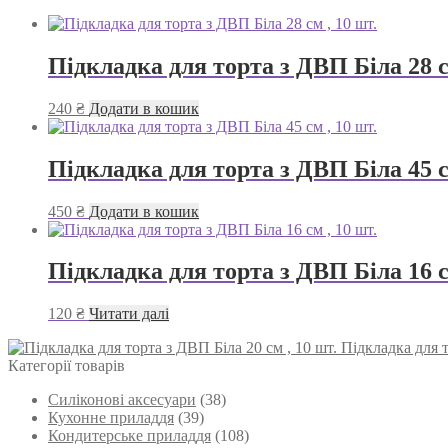
Підкладка для торта з ДВП Біла 28 с
240
₴
Додати в кошик
Підкладка для торта з ДВП Біла 45 с
450
₴
Додати в кошик
Підкладка для торта з ДВП Біла 16 с
120
₴
Читати далі
Підкладка для т
Категорії товарів
Силіконові аксесуари
(38)
Кухонне приладдя
(39)
Кондитерське приладдя
(108)