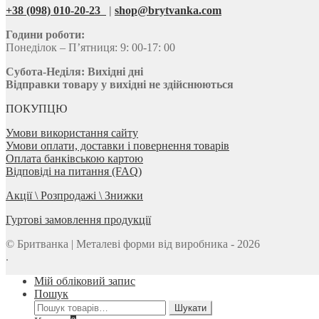
+38 (098) 010-20-23
|
shop@brytvanka.com
Години роботи:
Понеділок – П’ятниця: 9: 00-17: 00
Субота-Неділя:
Вихідні дні
Відправки товару у вихідні не здійснюються
ПОКУПЦЮ
Умови використання сайту
Умови оплати, доставки і повернення товарів
Оплата банківською картою
Відповіді на питання (FAQ)
Акції \ Розпродажі \ Знижки
Гуртові замовлення продукції
© Бритванка | Металеві форми від виробника - 2026
.
Мій обліковий запис
Пошук
Шукати:
Шукати