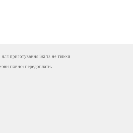
ля приготування їжі та не тільки.
мови повної передоплати.