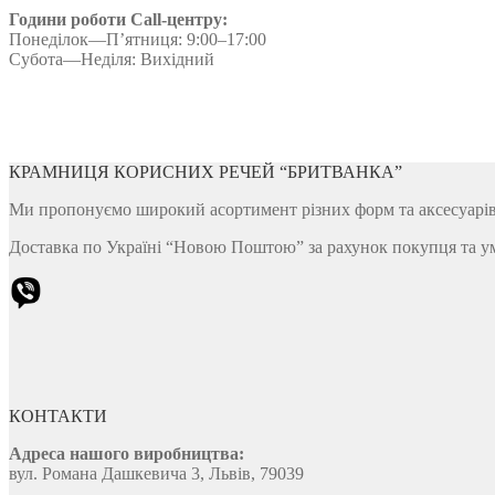
Години роботи Call-центру:
Понеділок—П’ятниця: 9:00–17:00
Субота—Неділя: Вихідний
КРАМНИЦЯ КОРИСНИХ РЕЧЕЙ “БРИТВАНКА”
Ми пропонуємо широкий асортимент різних форм та аксесуарів д
Доставка по Україні “Новою Поштою” за рахунок покупця та у
КОНТАКТИ
Адреса нашого виробництва:
вул. Романа Дашкевича 3, Львів, 79039