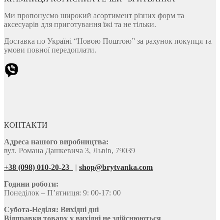
Ми пропонуємо широкий асортимент різних форм та
аксесуарів для приготування їжі та не тільки.
Доставка по Україні “Новою Поштою” за рахунок покупця та
умови повної передоплати.
КОНТАКТИ
Адреса нашого виробництва:
вул. Романа Дашкевича 3, Львів, 79039
+38 (098) 010-20-23
|
shop@brytvanka.com
Години роботи:
Понеділок – П’ятниця: 9: 00-17: 00
Субота-Неділя:
Вихідні дні
Відправки товару у вихідні не здійснюються