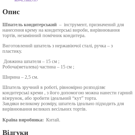
Опис
Шпатель кондитерський
– інструмент, призначений для
нанесення крему на кондитерські вироби, вирівнювання
тортів, незамінний помічник кондитера.
Виготовлений шпатель з нержавіючої сталі, ручка – з
пластику.
Довжина шпателя – 15 см ;
Робоча(металева) частина – 15 см ;
Ширина – 2,5 см.
Шпатель зручний в роботі, рівномірно розподіляє
кондитерські креми , з його допомогою можна нанести гарний
візерунок, або зробити ідеальний “кут” торта.
Завдяки великому розміру, шпатель ідеально підходить для
вирівнювання великих весільних тортів.
Країна виробника:
Китай.
Відгуки