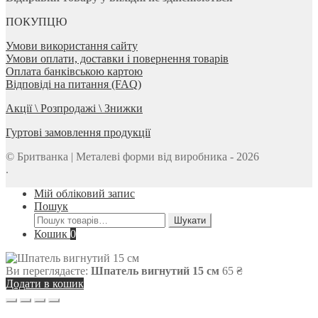
ПОКУПЦЮ
Умови використання сайту
Умови оплати, доставки і повернення товарів
Оплата банківською картою
Відповіді на питання (FAQ)
Акції \ Розпродажі \ Знижки
Гуртові замовлення продукції
© Бритванка | Металеві форми від виробника - 2026
.
Мій обліковий запис
Пошук
Шукати:
Шукати
Кошик
0
Ви переглядаєте:
Шпатель вигнутий 15 см
65
₴
Додати в кошик