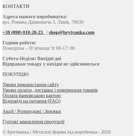
КОНТАКТИ
Адреса нашого виробництва:
вул. Романа Дашкевича 3, Львів, 79039
+38 (098) 010-20-23
|
shop@brytvanka.com
Години роботи:
Понеділок – П’ятниця: 9: 00-17: 00
Субота-Неділя:
Вихідні дні
Відправки товару у вихідні не здійснюються
ПОКУПЦЮ
Умови використання сайту
Умови оплати, доставки і повернення товарів
Оплата банківською картою
Відповіді на питання (FAQ)
Акції \ Розпродажі \ Знижки
Гуртові замовлення продукції
© Бритванка | Металеві форми від виробника - 2026