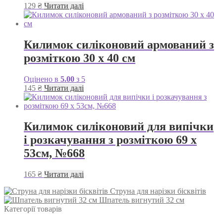
129
₴
Читати далі
Килимок силіконовий армований з
розміткою 30 х 40 см
Оцінено в
5.00
з 5
145
₴
Читати далі
Килимок силіконовий для випічки
і розкачування з розміткою 69 х
53см, №668
165
₴
Читати далі
Струна для нарізки бісквітів
Шпатель вигнутий 32 см
Категорії товарів