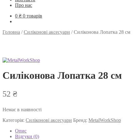
Про нас
0
₴
0 товарів
Головна
/
Силіконові аксесуари
/
Силіконова Лопатка 28 см
Силіконова Лопатка 28 см
52
₴
Немає в наявності
Категорія:
Силіконові аксесуари
Бренд:
MetalWorkShop
Опис
Відгуки (0)