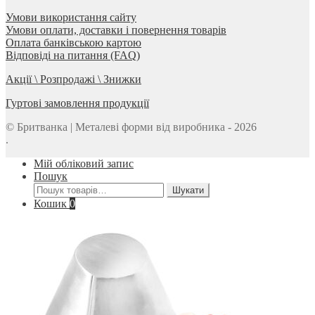
Умови використання сайту
Умови оплати, доставки і повернення товарів
Оплата банківською картою
Відповіді на питання (FAQ)
Акції \ Розпродажі \ Знижки
Гуртові замовлення продукції
© Бритванка | Металеві форми від виробника - 2026
.
Мій обліковий запис
Пошук
Шукати:
Шукати
Кошик
0