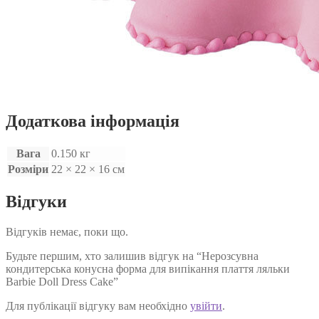
Додаткова інформація
Вага
0.150 кг
Розміри
22 × 22 × 16 см
Відгуки
Відгуків немає, поки що.
Будьте першим, хто залишив відгук на “Нерозсувна
кондитерська конусна форма для випікання плаття ляльки
Barbie Doll Dress Cake”
Для публікації відгуку вам необхідно
увійти
.