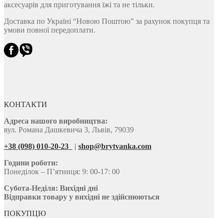
аксесуарів для приготування їжі та не тільки.
Доставка по Україні “Новою Поштою” за рахунок покупця та
умови повної передоплати.
КОНТАКТИ
Адреса нашого виробництва:
вул. Романа Дашкевича 3, Львів, 79039
+38 (098) 010-20-23
|
shop@brytvanka.com
Години роботи:
Понеділок – П’ятниця: 9: 00-17: 00
Субота-Неділя:
Вихідні дні
Відправки товару у вихідні не здійснюються
ПОКУПЦЮ