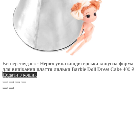
Ви переглядаєте:
Нерозсувна кондитерська конусна форма
для випікання плаття ляльки Barbie Doll Dress Cake
400
₴
Додати в кошик