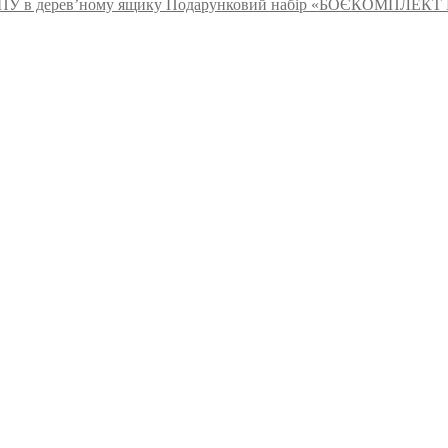
Подарунковий набір «БОЄКОМПЛЕКТ MI