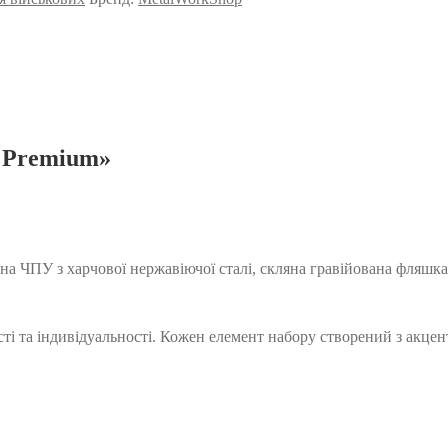
 Premium»
ЧПУ з харчової нержавіючої сталі, скляна гравійована фляшка
і та індивідуальності. Кожен елемент набору створений з акценто