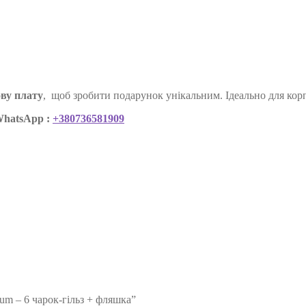
ову плату
, щоб зробити подарунок унікальним. Ідеально для кор
WhatsApp :
+380736581909
 – 6 чарок-гільз + фляшка”