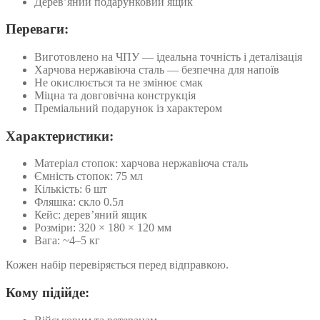
Дерев’яний подарунковий ящик
Переваги:
Виготовлено на ЧПУ — ідеальна точність і деталізація
Харчова нержавіюча сталь — безпечна для напоїв
Не окислюється та не змінює смак
Міцна та довговічна конструкція
Преміальний подарунок із характером
Характеристики:
Матеріал стопок: харчова нержавіюча сталь
Ємність стопок: 75 мл
Кількість: 6 шт
Фляшка: скло 0.5л
Кейс: дерев’яний ящик
Розміри: 320 × 180 × 120 мм
Вага: ~4–5 кг
Кожен набір перевіряється перед відправкою.
Кому підійде: