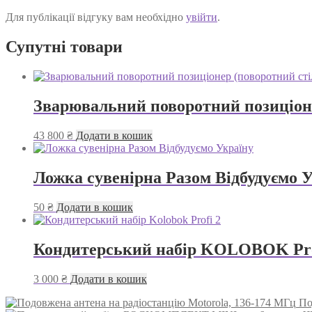
Для публікації відгуку вам необхідно
увійти
.
Супутні товари
Зварювальний поворотний позиціоне
43 800
₴
Додати в кошик
Ложка сувенірна Разом Відбудуємо 
50
₴
Додати в кошик
Кондитерський набір KOLOBOK Prof
3 000
₴
Додати в кошик
По