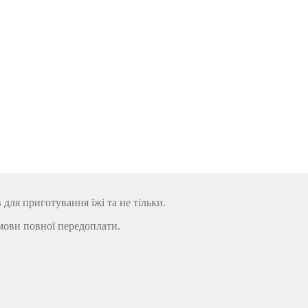
ля приготування їжі та не тільки.
мови повної передоплати.