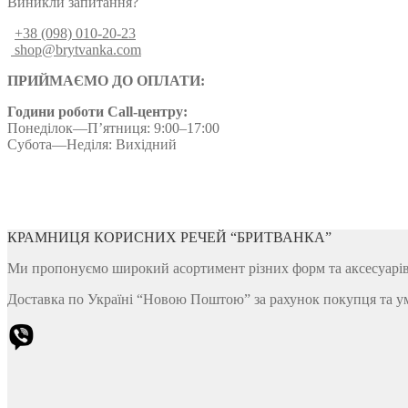
Виникли запитання?
+38 (098) 010-20-23
shop@brytvanka.com
ПРИЙМАЄМО ДО ОПЛАТИ:
Години роботи Call-центру:
Понеділок—П’ятниця: 9:00–17:00
Субота—Неділя: Вихідний
КРАМНИЦЯ КОРИСНИХ РЕЧЕЙ “БРИТВАНКА”
Ми пропонуємо широкий асортимент різних форм та аксесуарів д
Доставка по Україні “Новою Поштою” за рахунок покупця та у