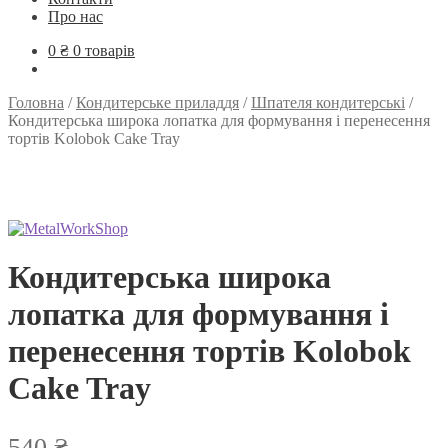
Про нас
0
₴
0 товарів
Головна
/
Кондитерське приладдя
/
Шпателя кондитерські
/
Кондитерська широка лопатка для формування і перенесення
тортів Kolobok Cake Tray
Кондитерська широка
лопатка для формування і
перенесення тортів Kolobok
Cake Tray
540
₴