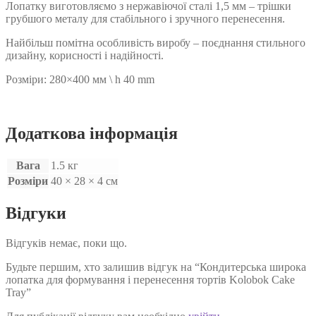
Лопатку виготовляємо з нержавіючої сталі 1,5 мм – трішки
грубшого металу для стабільного і зручного перенесення.
Найбільш помітна особливість виробу – поєднання стильного
дизайну, корисності і надійності.
Розміри: 280×400 мм \ h 40 mm
Додаткова інформація
Вага
1.5 кг
Розміри
40 × 28 × 4 см
Відгуки
Відгуків немає, поки що.
Будьте першим, хто залишив відгук на “Кондитерська широка
лопатка для формування і перенесення тортів Kolobok Cake
Tray”