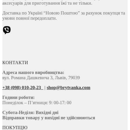
аксесуарів для приготування їжі та не тільки.
Доставка по Україні “Новою Поштою” за рахунок покупця та
умови повної передоплати.
КОНТАКТИ
Адреса нашого виробництва:
вул. Романа Дашкевича 3, Львів, 79039
+38 (098) 010-20-23
|
shop@brytvanka.com
Години роботи:
Понеділок – П’ятниця: 9: 00-17: 00
Субота-Неділя:
Вихідні дні
Відправки товару у вихідні не здійснюються
ПОКУПЦЮ