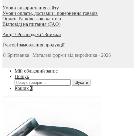
Умови використання сайту
Умови оплати, доставки і повернення товарів
Оплата банківською картою
Відповіді на питання (FAQ)
Акції \ Розпродажі \ Знижки
Гуртові замовлення продукції
© Бритванка | Металеві форми від виробника - 2026
.
Мій обліковий запис
Пошук
Шукати:
Шукати
Кошик
0