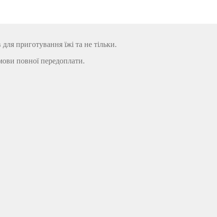
ля приготування їжі та не тільки.
мови повної передоплати.