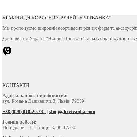
КРАМНИЦЯ КОРИСНИХ РЕЧЕЙ “БРИТВАНКА”
Ми пропонуємо широкий асортимент різних форм та аксесуарів д
Доставка по Україні “Новою Поштою” за рахунок покупця та у
КОНТАКТИ
Адреса нашого виробництва:
вул. Романа Дашкевича 3, Львів, 79039
+38 (098) 010-20-23
|
shop@brytvanka.com
Години роботи:
Понеділок – П’ятниця: 9: 00-17: 00