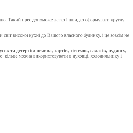
тощо. Такий прес допоможе легко і швидко сформувати круглу
світ високої кухні до Вашого власного будинку, і це зовсім не
к та десертів: печива, тартів, тістечок, салатів, пудингу,
о, кільце можна використовувати в духовці, холодильнику і