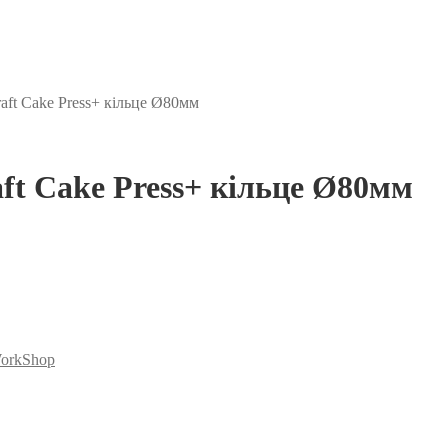
aft Cake Press+ кільце Ø80мм
ft Cake Press+ кільце Ø80мм
orkShop