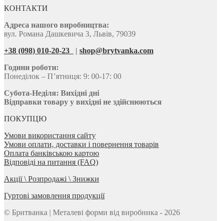
КОНТАКТИ
Адреса нашого виробництва:
вул. Романа Дашкевича 3, Львів, 79039
+38 (098) 010-20-23
|
shop@brytvanka.com
Години роботи:
Понеділок – П’ятниця: 9: 00-17: 00
Субота-Неділя:
Вихідні дні
Відправки товару у вихідні не здійснюються
ПОКУПЦЮ
Умови використання сайту
Умови оплати, доставки і повернення товарів
Оплата банківською картою
Відповіді на питання (FAQ)
Акції \ Розпродажі \ Знижки
Гуртові замовлення продукції
© Бритванка | Металеві форми від виробника - 2026