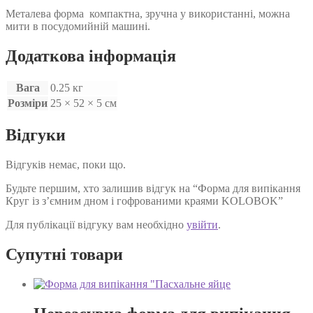
Металева форма компактна, зручна у використанні, можна
мити в посудомийній машині.
Додаткова інформація
Вага
0.25 кг
Розміри
25 × 52 × 5 см
Відгуки
Відгуків немає, поки що.
Будьте першим, хто залишив відгук на “Форма для випікання
Круг із з’ємним дном і гофрованими краями KOLOBOK”
Для публікації відгуку вам необхідно
увійти
.
Супутні товари