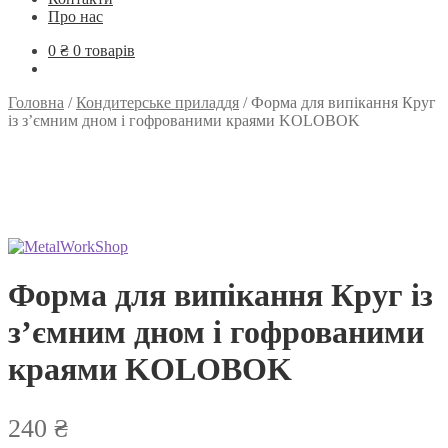
Про нас
0
₴
0 товарів
Головна
/
Кондитерське приладдя
/
Форма для випікання Круг
із з’ємним дном і гофрованими краями KOLOBOK
Форма для випікання Круг із
з’ємним дном і гофрованими
краями KOLOBOK
240
₴