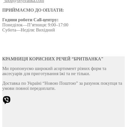
shop@brytvanka.com
ПРИЙМАЄМО ДО ОПЛАТИ:
Години роботи Call-центру:
Понеділок—П’ятниця: 9:00–17:00
Субота—Неділя: Вихідний
КРАМНИЦЯ КОРИСНИХ РЕЧЕЙ “БРИТВАНКА”
Ми пропонуємо широкий асортимент різних форм та
аксесуарів для приготування їжі та не тільки.
Доставка по Україні “Новою Поштою” за рахунок покупця та
умови повної передоплати.