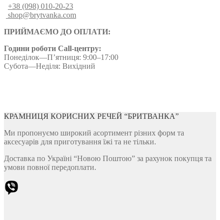
+38 (098) 010-20-23
shop@brytvanka.com
ПРИЙМАЄМО ДО ОПЛАТИ:
Години роботи Call-центру:
Понеділок—П’ятниця: 9:00–17:00
Субота—Неділя: Вихідний
КРАМНИЦЯ КОРИСНИХ РЕЧЕЙ “БРИТВАНКА”
Ми пропонуємо широкий асортимент різних форм та
аксесуарів для приготування їжі та не тільки.
Доставка по Україні “Новою Поштою” за рахунок покупця та
умови повної передоплати.