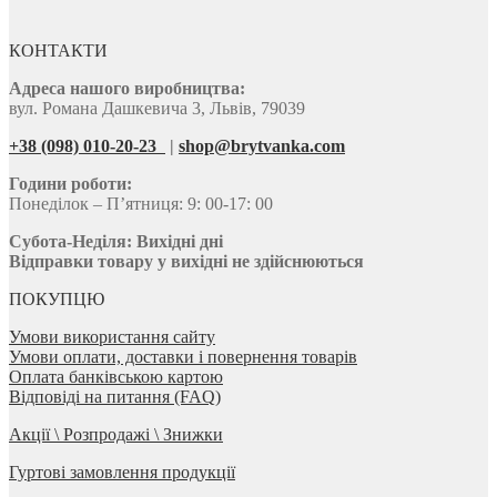
КОНТАКТИ
Адреса нашого виробництва:
вул. Романа Дашкевича 3, Львів, 79039
+38 (098) 010-20-23
|
shop@brytvanka.com
Години роботи:
Понеділок – П’ятниця: 9: 00-17: 00
Субота-Неділя:
Вихідні дні
Відправки товару у вихідні не здійснюються
ПОКУПЦЮ
Умови використання сайту
Умови оплати, доставки і повернення товарів
Оплата банківською картою
Відповіді на питання (FAQ)
Акції \ Розпродажі \ Знижки
Гуртові замовлення продукції