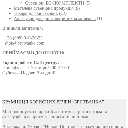
Сувенірні БОЄКОМПЛЕКТИ
(5)
Металева сувенірна продукція
(9)
Товари для військових
(12)
Аксесуари для дистиляційних комплексів
(1)
Виникли запитання?
+38 (098) 010-20-23
shop@brytvanka.com
ПРИЙМАЄМО ДО ОПЛАТИ:
Години роботи Call-центру:
Понеділок—П’ятниця: 9:00–17:00
Субота—Неділя: Вихідний
КРАМНИЦЯ КОРИСНИХ РЕЧЕЙ “БРИТВАНКА”
Ми пропонуємо широкий асортимент різних форм та
аксесуарів для приготування їжі та не тільки.
Доставка по Україні “Новою Поштою” за рахунок покупця та