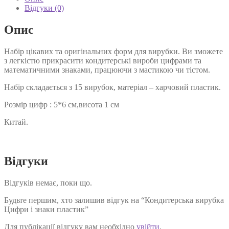
кількість
Відгуки (0)
Опис
Набір цікавих та оригінальних форм для вирубки. Ви зможете
з легкістю прикрасити кондитерські вироби цифрами та
математичними знаками, працюючи з мастикою чи тістом.
Набір складається з 15 вирубок, матеріал – харчовий пластик.
Розмір цифр : 5*6 см,висота 1 см
Китай.
Відгуки
Відгуків немає, поки що.
Будьте першим, хто залишив відгук на “Кондитерська вирубка
Цифри і знаки пластик”
Для публікації відгуку вам необхідно
увійти
.