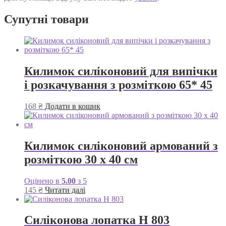
Супутні товари
Килимок силіконовий для випічки
і розкачування з розміткою 65* 45
168
₴
Додати в кошик
Килимок силіконовий армований з
розміткою 30 х 40 см
Оцінено в
5.00
з 5
145
₴
Читати далі
Силіконова лопатка Н 803