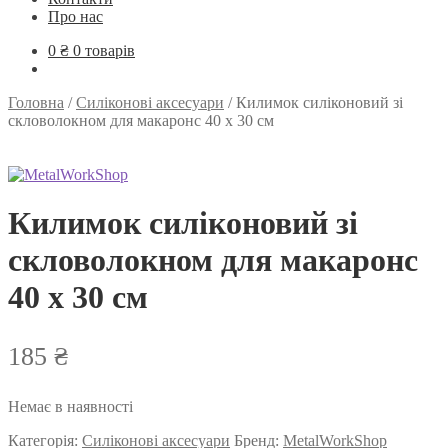
Про нас
0
₴
0 товарів
Головна
/
Силіконові аксесуари
/
Килимок силіконовий зі
скловолокном для макаронс 40 х 30 см
Килимок силіконовий зі
скловолокном для макаронс
40 х 30 см
185
₴
Немає в наявності
Категорія:
Силіконові аксесуари
Бренд:
MetalWorkShop