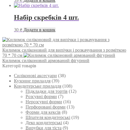
39
₴
Додати в кошик
Набір скребків 4 шт.
30
₴
Додати в кошик
Килимок силіконовий для випічки і розкачування з розміткою
70 * 70 см
Килимок силіконовий армований фігурний
Категорії товарів
Силіконові аксесуари
(38)
Кухонне приладдя
(39)
Кондитерське приладдя
(108)
Підкладки для тортів
(12)
Розсувні форми
(7)
Нерозсувні форми
(16)
Перфоровані форми
(13)
Форми для кексів
(8)
Шпателя кондитерські
(19)
Деко кондитерські
(4)
Вирубки для тіста
(9)