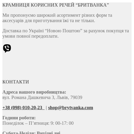
КРАМНИЦЯ КОРИСНИХ РЕЧЕЙ “БРИТВАНКА”
Ми пропонуємо широкий асортимент різних форм та
аксесуарів для приготування їжі та не тільки.
Доставка по Україні “Новою Поштою” за рахунок покупця та
умови повної передоплати.
КОНТАКТИ
Адреса нашого виробництва:
вул. Романа Дашкевича 3, Львів, 79039
+38 (098) 010-20-23
|
shop@brytvanka.com
Години роботи:
Понеділок – П’ятниця: 9: 00-17: 00
Субота-Неділя:
Вихідні дні