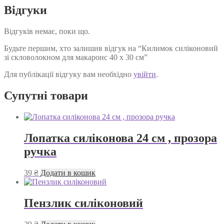
Відгуки
Відгуків немає, поки що.
Будьте першим, хто залишив відгук на “Килимок силіконовий
зі скловолокном для макаронс 40 х 30 см”
Для публікації відгуку вам необхідно
увійти
.
Супутні товари
Лопатка силіконова 24 см , прозора
ручка
39
₴
Додати в кошик
Пензлик силіконовий