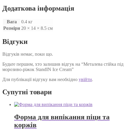
Додаткова інформація
Вага
0.4 кг
Розміри
20 × 14 × 8.5 см
Відгуки
Відгуків немає, поки що.
Будьте першим, хто залишив відгук на “Металева стійка під
морозиво-ріжок StandIN Ice Cream”
Для публікації відгуку вам необхідно
увійти
.
Супутні товари
Форма для випікання піци та
коржів