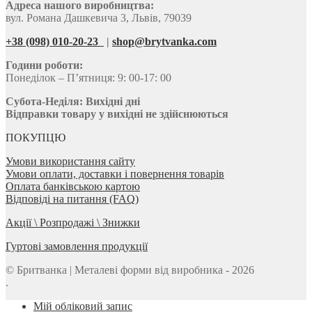
Адреса нашого виробництва:
вул. Романа Дашкевича 3, Львів, 79039
+38 (098) 010-20-23
|
shop@brytvanka.com
Години роботи:
Понеділок – П’ятниця: 9: 00-17: 00
Субота-Неділя:
Вихідні дні
Відправки товару у вихідні не здійснюються
ПОКУПЦЮ
Умови використання сайту
Умови оплати, доставки і повернення товарів
Оплата банківською картою
Відповіді на питання (FAQ)
Акції \ Розпродажі \ Знижки
Гуртові замовлення продукції
© Бритванка | Металеві форми від виробника - 2026
.
Мій обліковий запис