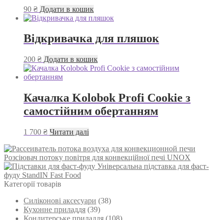
90
₴
Додати в кошик
Відкривачка для пляшок
200
₴
Додати в кошик
Качалка Kolobok Profi Cookie з
самостійним обертанням
1 700
₴
Читати далі
Розсіювач потоку повітря для конвекційної печі UNOX
Універсальна підставка для фаст-
фуду StandIN Fast Food
Категорії товарів
Силіконові аксесуари
(38)
Кухонне приладдя
(39)
Кондитерське приладдя
(108)