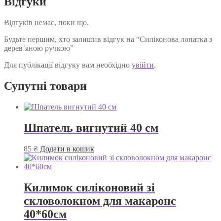
Відгуки
Відгуків немає, поки що.
Будьте першим, хто залишив відгук на “Силіконова лопатка з
дерев’яною ручкою”
Для публікації відгуку вам необхідно
увійти
.
Супутні товари
Шпатель вигнутий 40 см
85
₴
Додати в кошик
Килимок силіконовий зі
скловолокном для макаронс
40*60см