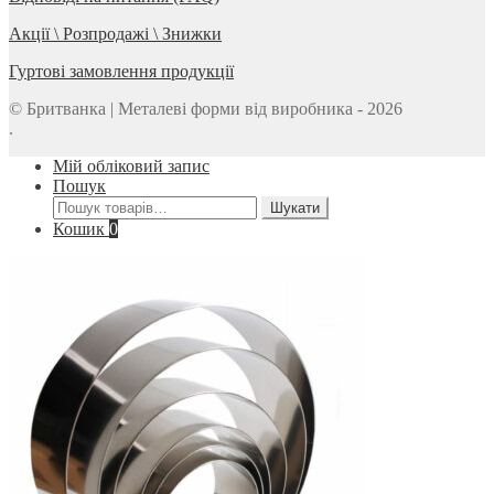
Акції \ Розпродажі \ Знижки
Гуртові замовлення продукції
© Бритванка | Металеві форми від виробника - 2026
.
Мій обліковий запис
Пошук
Шукати:
Шукати
Кошик
0