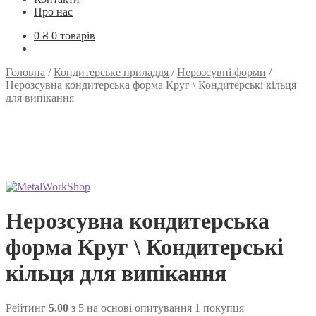
Про нас
0
₴
0 товарів
Головна
/
Кондитерське приладдя
/
Нерозсувні форми
/
Нерозсувна кондитерська форма Круг \ Кондитерські кільця
для випікання
Нерозсувна кондитерська
форма Круг \ Кондитерські
кільця для випікання
Рейтинг
5.00
з 5 на основі опитування
1
покупця