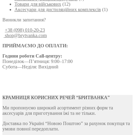
Товари для військових
(12)
Аксесуари для дистиляційних комплексів
(1)
Виникли запитання?
+38 (098) 010-20-23
shop@brytvanka.com
ПРИЙМАЄМО ДО ОПЛАТИ:
Години роботи Call-центру:
Понеділок—П’ятниця: 9:00–17:00
Субота—Неділя: Вихідний
КРАМНИЦЯ КОРИСНИХ РЕЧЕЙ “БРИТВАНКА”
Ми пропонуємо широкий асортимент різних форм та
аксесуарів для приготування їжі та не тільки.
Доставка по Україні “Новою Поштою” за рахунок покупця та
умови повної передоплати.