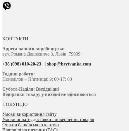
КОНТАКТИ
Адреса нашого виробництва:
вул. Романа Дашкевича 3, Львів, 79039
+38 (098) 010-20-23
|
shop@brytvanka.com
Години роботи:
Понеділок – П’ятниця: 9: 00-17: 00
Субота-Неділя:
Вихідні дні
Відправки товару у вихідні не здійснюються
ПОКУПЦЮ
Умови використання сайту
Умови оплати, доставки і повернення товарів
Оплата банківською картою
Відповіді на питання (FAQ)