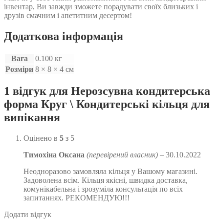
інвентар, Ви завжди зможете порадувати своїх близьких і
друзів смачним і апетитним десертом!
Додаткова інформація
Вага
0.100 кг
Розміри
8 × 8 × 4 см
1 відгук для
Нерозсувна кондитерська
форма Круг \ Кондитерські кільця для
випікання
Оцінено в
5
з 5
Тимохіна Оксана
(перевірений власник)
–
30.10.2022
Неодноразово замовляла кільця у Вашому магазині.
Задоволена всім. Кільця якісні, швидка доставка,
комунікабельна і зрозуміла консультація по всіх
запитаннях. РЕКОМЕНДУЮ!!!
Додати відгук