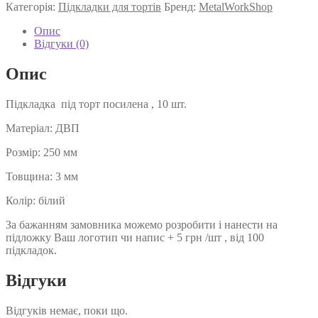
Категорія:
Підкладки для тортів
Бренд:
MetalWorkShop
Опис
Відгуки (0)
Опис
Підкладка під торт посилена , 10 шт.
Матеріал: ДВП
Розмір: 250 мм
Товщина: 3 мм
Колір: білий
За бажанням замовника можемо розробити і нанести на
підложку Ваш логотип чи напис + 5 грн /шт , від 100
підкладок.
Відгуки
Відгуків немає, поки що.