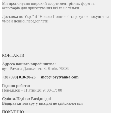
Ми пропонуємо широкий асортимент різних форм та
аксесуарів для приготування їжі та не тільки.
Доставка по Україні “Новою Поштою” за рахунок покупця та
умови повної передоплати.
КОНТАКТИ
Адреса нашого виробництва:
вул. Романа Дашкевича 3, Львів, 79039
+38 (098) 010-20-23
|
shop@brytvanka.com
Години роботи:
Понеділок – П’ятниця: 9: 00-17: 00
Субота-Неділя:
Вихідні дні
Відправки товару у вихідні не здійснюються
ПОКУПЦЮ