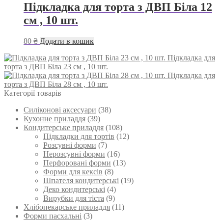
Підкладка для торта з ДВП Біла 12
см , 10 шт.
80
₴
Додати в кошик
Підкладка для
торта з ДВП Біла 23 см , 10 шт.
Підкладка для
торта з ДВП Біла 28 см , 10 шт.
Категорії товарів
Силіконові аксесуари
(38)
Кухонне приладдя
(39)
Кондитерське приладдя
(108)
Підкладки для тортів
(12)
Розсувні форми
(7)
Нерозсувні форми
(16)
Перфоровані форми
(13)
Форми для кексів
(8)
Шпателя кондитерські
(19)
Деко кондитерські
(4)
Вирубки для тіста
(9)
Хлібопекарське приладдя
(11)
Форми пасхальні
(3)