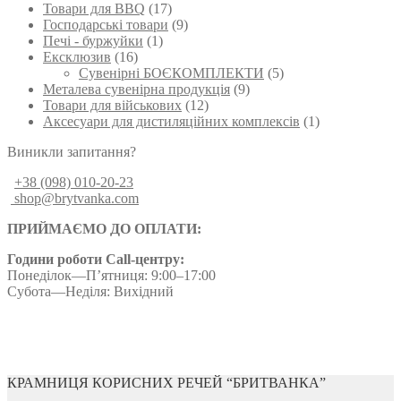
Товари для BBQ
(17)
Господарські товари
(9)
Печі - буржуйки
(1)
Ексклюзив
(16)
Сувенірні БОЄКОМПЛЕКТИ
(5)
Металева сувенірна продукція
(9)
Товари для військових
(12)
Аксесуари для дистиляційних комплексів
(1)
Виникли запитання?
+38 (098) 010-20-23
shop@brytvanka.com
ПРИЙМАЄМО ДО ОПЛАТИ:
Години роботи Call-центру:
Понеділок—П’ятниця: 9:00–17:00
Субота—Неділя: Вихідний
КРАМНИЦЯ КОРИСНИХ РЕЧЕЙ “БРИТВАНКА”